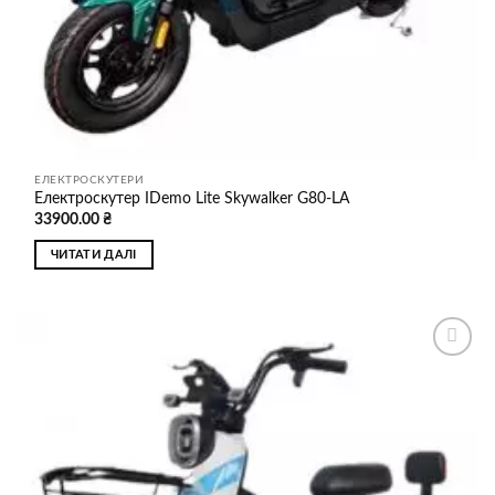
ЕЛЕКТРОСКУТЕРИ
Електроскутер IDemo Lite Skywalker G80-LA
33900.00
₴
ЧИТАТИ ДАЛІ
Додати
до
списку
бажань