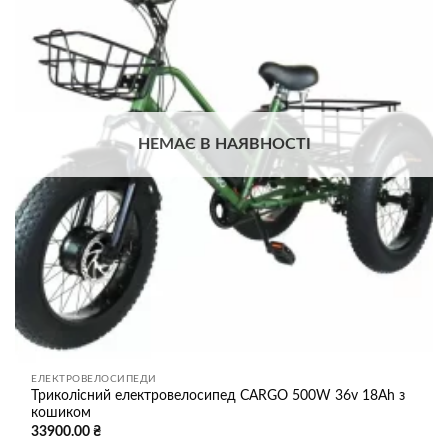
Додати
до
списку
бажань
НЕМАЄ В НАЯВНОСТІ
ЕЛЕКТРОВЕЛОСИПЕДИ
Триколісний електровелосипед CARGO 500W 36v 18Ah з
кошиком
33900.00
₴