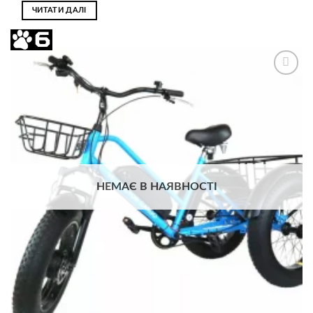
ЧИТАТИ ДАЛІ
Додати
до
списку
бажань
НЕМАЄ В НАЯВНОСТІ