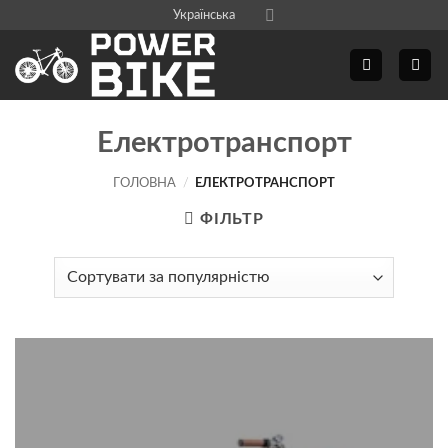
Skip
Українська
to
content
Електротранспорт
ГОЛОВНА
/
ЕЛЕКТРОТРАНСПОРТ
ФІЛЬТР