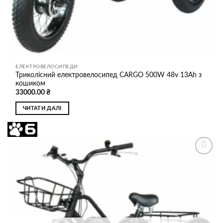
ЕЛЕКТРОВЕЛОСИПЕДИ
Триколісний електровелосипед CARGO 500W 48v 13Ah з
кошиком
33000.00
₴
ЧИТАТИ ДАЛІ
Додати
до
списку
бажань