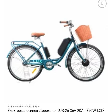
Додати
до
списку
бажань
ЕЛЕКТРОВЕЛОСИПЕДИ
Електровелосипед Дорожник LUX 26 36V 20Ah 350W LCD