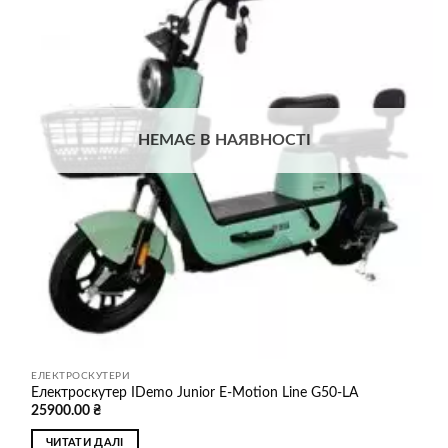
до
списку
бажань
НЕМАЄ В НАЯВНОСТІ
ЕЛЕКТРОСКУТЕРИ
Електроскутер IDemo Junior E-Motion Line G50-LA
25900.00
₴
ЧИТАТИ ДАЛІ