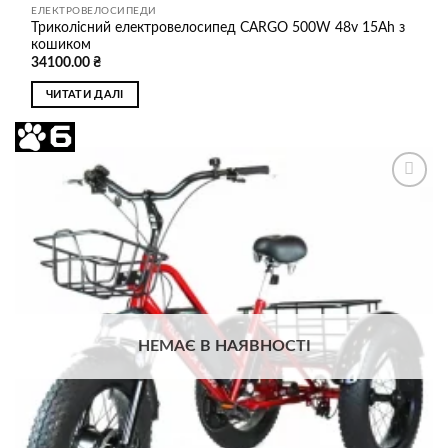
ЕЛЕКТРОВЕЛОСИПЕДИ
Триколісний електровелосипед CARGO 500W 48v 15Ah з
кошиком
34100.00
₴
ЧИТАТИ ДАЛІ
Додати
до
списку
бажань
НЕМАЄ В НАЯВНОСТІ