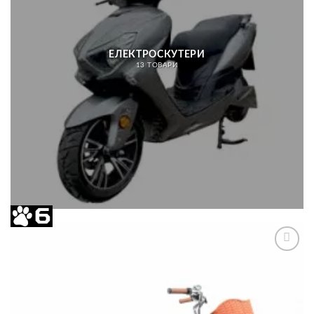
ЕЛЕКТРОСКУТЕРИ
13 ТОВАРИ
Додати
до
списку
бажань