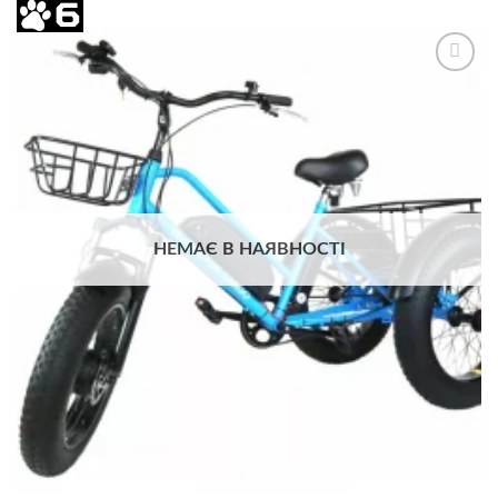
Додати
до
списку
бажань
НЕМАЄ В НАЯВНОСТІ