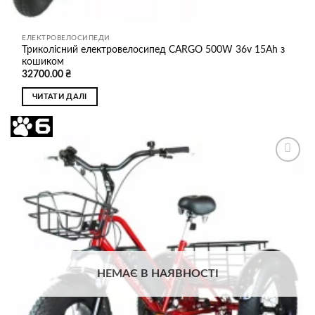
ЕЛЕКТРОВЕЛОСИПЕДИ
Триколісний електровелосипед CARGO 500W 36v 15Ah з
кошиком
32700.00
₴
ЧИТАТИ ДАЛІ
Додати
до
списку
бажань
НЕМАЄ В НАЯВНОСТІ