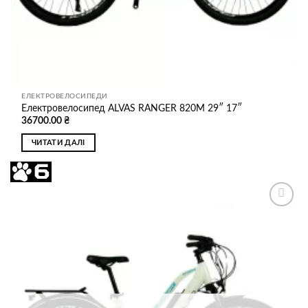
ЕЛЕКТРОВЕЛОСИПЕДИ
Електровелосипед ALVAS RANGER 820M 29″ 17″
36700.00
₴
ЧИТАТИ ДАЛІ
Додати
до
списку
бажань