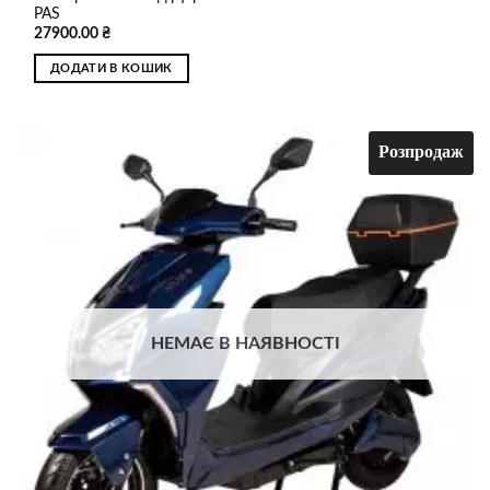
PAS
27900.00
₴
ДОДАТИ В КОШИК
Розпродаж
Додати
до
списку
бажань
НЕМАЄ В НАЯВНОСТІ