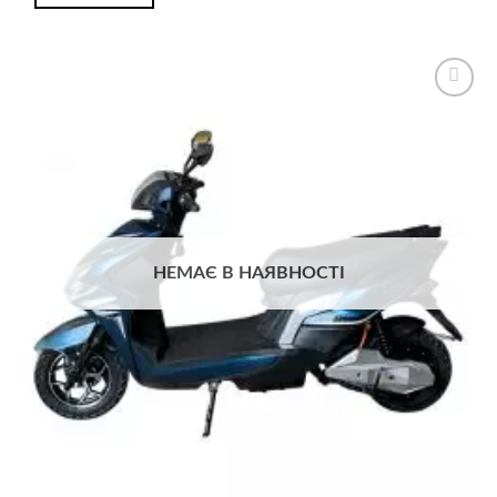
Додати
до
списку
бажань
НЕМАЄ В НАЯВНОСТІ