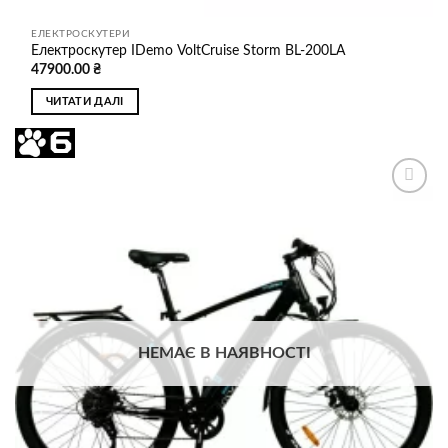
ЕЛЕКТРОСКУТЕРИ
Електроскутер IDemo VoltCruise Storm BL-200LA
47900.00
₴
ЧИТАТИ ДАЛІ
Додати
до
списку
бажань
НЕМАЄ В НАЯВНОСТІ