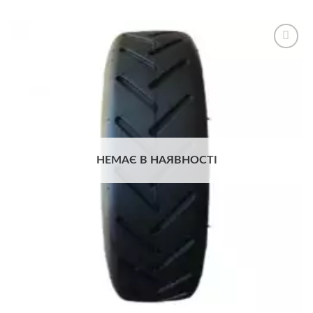
Додати
до
списку
бажань
НЕМАЄ В НАЯВНОСТІ