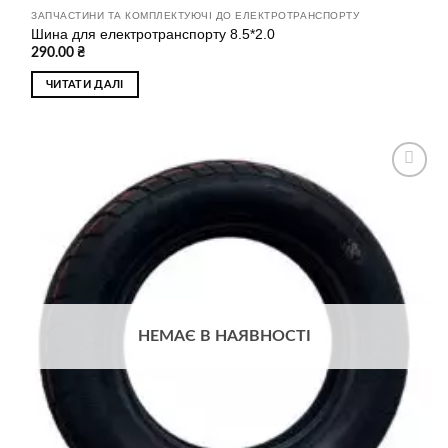
ЗАПЧАСТИНИ ТА КОМПЛЕКТУЮЧІ ДО ЕЛЕКТРОТРАНСПОРТУ
Шина для електротранспорту 8.5*2.0
290.00
₴
ЧИТАТИ ДАЛІ
Додати
до
списку
бажань
НЕМАЄ В НАЯВНОСТІ