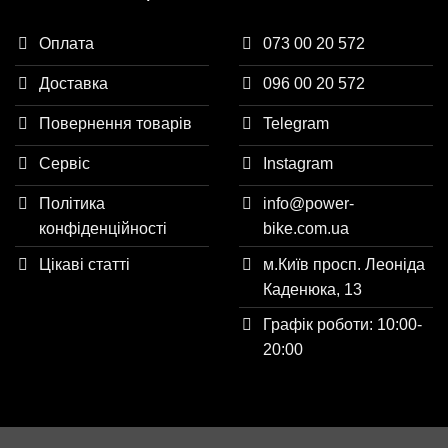
Оплата
073 00 20 572
Доставка
096 00 20 572
Повернення товарів
Telegram
Сервіс
Instagram
Політика
info@power-
конфіденційності
bike.com.ua
Цікаві статті
м.Київ просп. Леоніда
Каденюка, 13
Графік роботи: 10:00-
20:00