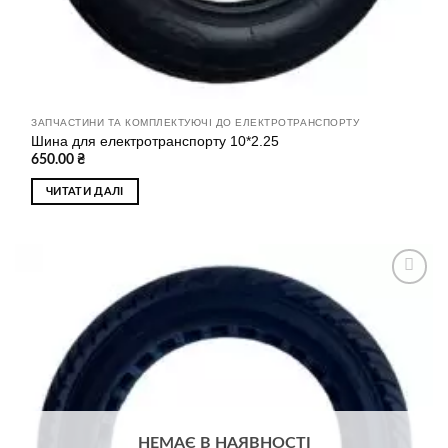
ЗАПЧАСТИНИ ТА КОМПЛЕКТУЮЧІ ДО ЕЛЕКТРОТРАНСПОРТУ
Шина для електротранспорту 10*2.25
650.00
₴
ЧИТАТИ ДАЛІ
Додати
до
списку
бажань
НЕМАЄ В НАЯВНОСТІ