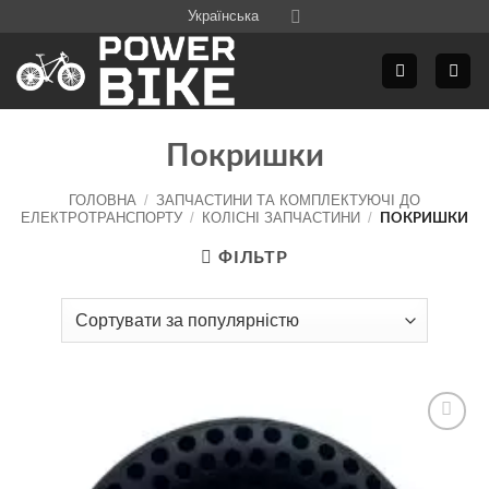
Skip
Українська
to
content
Покришки
ГОЛОВНА
/
ЗАПЧАСТИНИ ТА КОМПЛЕКТУЮЧІ ДО
ЕЛЕКТРОТРАНСПОРТУ
/
КОЛІСНІ ЗАПЧАСТИНИ
/
ПОКРИШКИ
ФІЛЬТР
Додати
до
списку