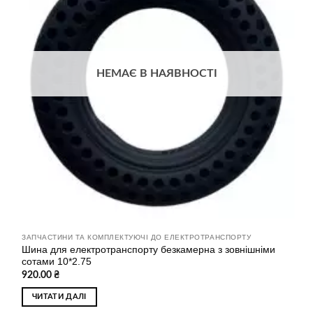
бажань
НЕМАЄ В НАЯВНОСТІ
ЗАПЧАСТИНИ ТА КОМПЛЕКТУЮЧІ ДО ЕЛЕКТРОТРАНСПОРТУ
Шина для електротранспорту безкамерна з зовнішніми
сотами 10*2.75
920.00
₴
ЧИТАТИ ДАЛІ