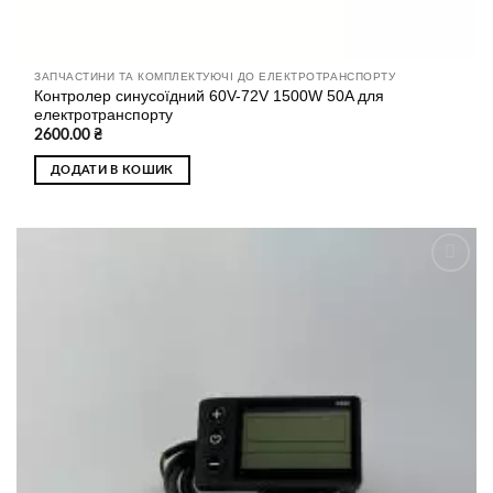
ЗАПЧАСТИНИ ТА КОМПЛЕКТУЮЧІ ДО ЕЛЕКТРОТРАНСПОРТУ
Контролер синусоїдний 60V-72V 1500W 50A для
електротранспорту
2600.00
₴
ДОДАТИ В КОШИК
Додати
до
списку
бажань