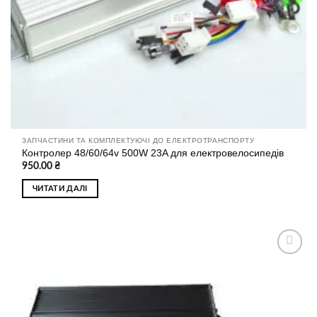
ЗАПЧАСТИНИ ТА КОМПЛЕКТУЮЧІ ДО ЕЛЕКТРОТРАНСПОРТУ
Контролер 48/60/64v 500W 23A для електровелосипедів
950.00
₴
ЧИТАТИ ДАЛІ
Додати
до
списку
бажань