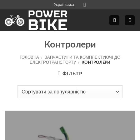
Skip
Українська
to
content
Контролери
ГОЛОВНА
/
ЗАПЧАСТИНИ ТА КОМПЛЕКТУЮЧІ ДО
ЕЛЕКТРОТРАНСПОРТУ
/
КОНТРОЛЕРИ
ФІЛЬТР