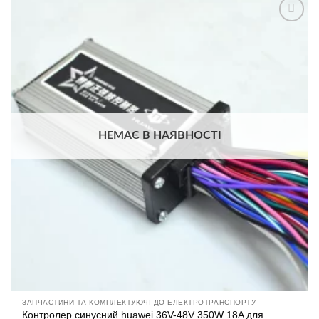
Додати
до
списку
бажань
НЕМАЄ В НАЯВНОСТІ
ЗАПЧАСТИНИ ТА КОМПЛЕКТУЮЧІ ДО ЕЛЕКТРОТРАНСПОРТУ
Контролер синусний huawei 36V-48V 350W 18A для