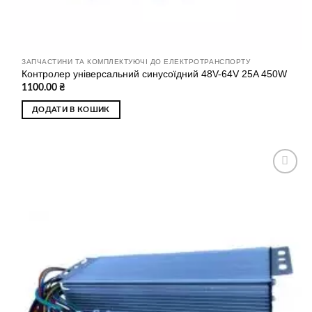
ЗАПЧАСТИНИ ТА КОМПЛЕКТУЮЧІ ДО ЕЛЕКТРОТРАНСПОРТУ
Контролер універсальний синусоїдний 48V-64V 25A 450W
1100.00
₴
ДОДАТИ В КОШИК
Додати
до
списку
бажань