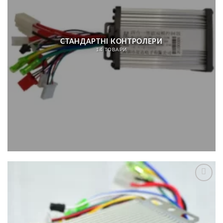
СТАНДАРТНІ КОНТРОЛЕРИ
14 ТОВАРИ
Додати
до
списку
бажань