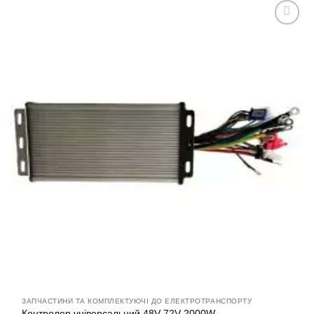
Додати
до
списку
бажань
ЗАПЧАСТИНИ ТА КОМПЛЕКТУЮЧІ ДО ЕЛЕКТРОТРАНСПОРТУ
Контролер універсальний 48V-72V 2000W