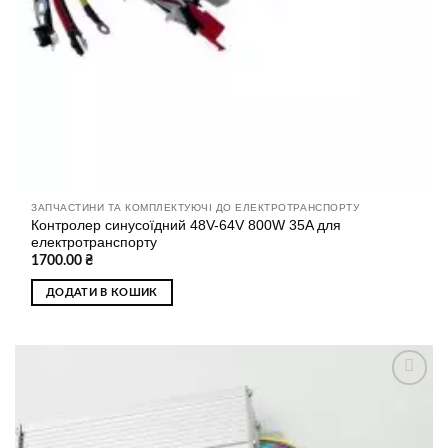
ЗАПЧАСТИНИ ТА КОМПЛЕКТУЮЧІ ДО ЕЛЕКТРОТРАНСПОРТУ
Контролер синусоїдний 48V-64V 800W 35A для
електротранспорту
1700.00
₴
ДОДАТИ В КОШИК
Додати
до
списку
бажань