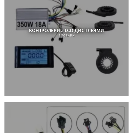
КОНТРОЛЕРИ З LCD ДИСПЛЕЯМИ
4 ТОВАРИ