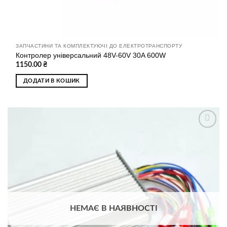
ЗАПЧАСТИНИ ТА КОМПЛЕКТУЮЧІ ДО ЕЛЕКТРОТРАНСПОРТУ
Контролер універсальний 48V-60V 30A 600W
1150.00
₴
ДОДАТИ В КОШИК
Додати
до
списку
бажань
НЕМАЄ В НАЯВНОСТІ