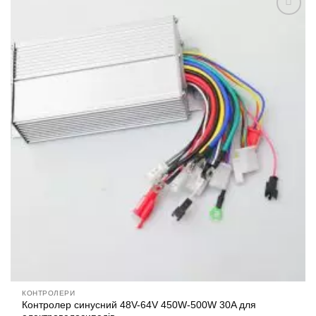
Додати
до
списку
бажань
КОНТРОЛЕРИ
Контролер синусний 48V-64V 450W-500W 30A для