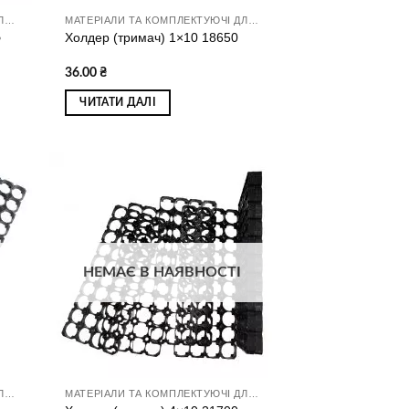
МАТЕРІАЛИ ТА КОМПЛЕКТУЮЧІ ДЛЯ ЗБИРАННЯ АКУМУЛЯТОРІВ
МАТЕРІАЛИ ТА КОМПЛЕКТУЮЧІ ДЛЯ ЗБИРАННЯ АКУМУЛЯТОРІВ
Б
Холдер (тримач) 1×10 18650
36.00
₴
ЧИТАТИ ДАЛІ
ати
Додати
о
до
ску
списку
ань
бажань
НЕМАЄ В НАЯВНОСТІ
МАТЕРІАЛИ ТА КОМПЛЕКТУЮЧІ ДЛЯ ЗБИРАННЯ АКУМУЛЯТОРІВ
МАТЕРІАЛИ ТА КОМПЛЕКТУЮЧІ ДЛЯ ЗБИРАННЯ АКУМУЛЯТОРІВ