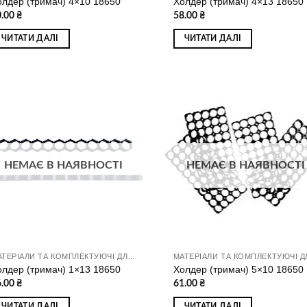
олдер (тримач) 4×10 18650
Холдер (тримач) 4×13 18650
0.00
₴
58.00
₴
ЧИТАТИ ДАЛІ
ЧИТАТИ ДАЛІ
Додати
Дод
до
д
списку
спи
бажань
баж
НЕМАЄ В НАЯВНОСТІ
НЕМАЄ В НАЯВНОСТІ
МАТЕРІАЛИ ТА КОМПЛЕКТУЮЧІ ДЛЯ ЗБИРАННЯ АКУМУЛЯТОРІВ
олдер (тримач) 1×13 18650
Холдер (тримач) 5×10 18650
6.00
₴
61.00
₴
ЧИТАТИ ДАЛІ
ЧИТАТИ ДАЛІ