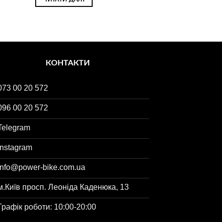
КОНТАКТИ
073 00 20 572
096 00 20 572
Telegram
Instagram
info@power-bike.com.ua
м.Київ просп. Леоніда Каденюка, 13
Графік роботи: 10:00-20:00