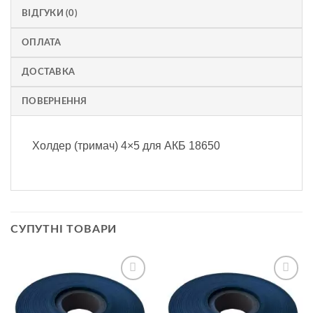
ВІДГУКИ (0)
ОПЛАТА
ДОСТАВКА
ПОВЕРНЕННЯ
Холдер (тримач) 4×5 для АКБ 18650
СУПУТНІ ТОВАРИ
Додати
Додати
до
до
списку
списку