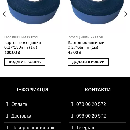
бажань
бажань
ІЗОЛЯЦІЙНИЙ КАРТОН
ІЗОЛЯЦІЙНИЙ КАРТОН
Картон ізоляційний
Картон ізоляційний
0.27*180mm (1м)
0.27*65mm (1м)
100.00
₴
45.00
₴
ДОДАТИ В КОШИК
ДОДАТИ В КОШИК
ІНФОРМАЦІЯ
КОНТАКТИ
Оплата
073 00 20 572
Доставка
096 00 20 572
Повернення товарів
Telegram