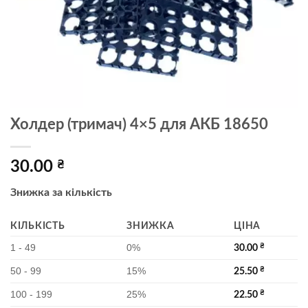
Холдер (тримач) 4×5 для АКБ 18650
30.00
₴
Знижка за кількість
КІЛЬКІСТЬ
ЗНИЖКА
ЦІНА
1 - 49
0%
₴
30.00
50 - 99
15%
₴
25.50
100 - 199
25%
₴
22.50