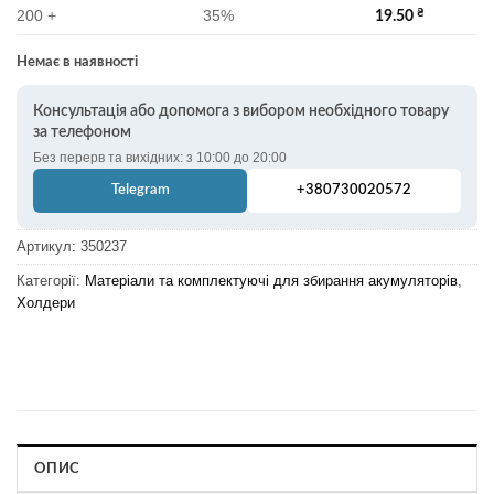
200 +
35%
₴
19.50
Немає в наявності
Консультація або допомога з вибором необхідного товару
за телефоном
Без перерв та вихідних: з 10:00 до 20:00
Telegram
+380730020572
Артикул:
350237
Категорії:
Матеріали та комплектуючі для збирання акумуляторів
,
Холдери
ОПИС