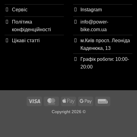
Сервіс
Instagram
Політика
info@power-
конфіденційності
bike.com.ua
Цікаві статті
м.Київ просп. Леоніда
Каденюка, 13
Графік роботи: 10:00-
20:00
Visa
MasterCard
Apple
Google
Invoice
Pay
Pay
Copyright 2026 ©