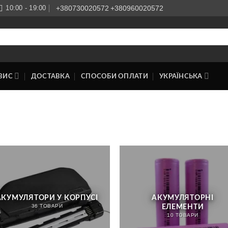
10:00 - 19:00
+380730020572
+380960020572
ВИС
ДОСТАВКА
СПОСОБИ ОПЛАТИ
УКРАЇНСЬКА
АКУМУЛЯТОРИ У КОРПУСІ
АКУМУЛЯТОРНІ
ЕЛЕМЕНТИ
36 ТОВАРИ
10 ТОВАРИ