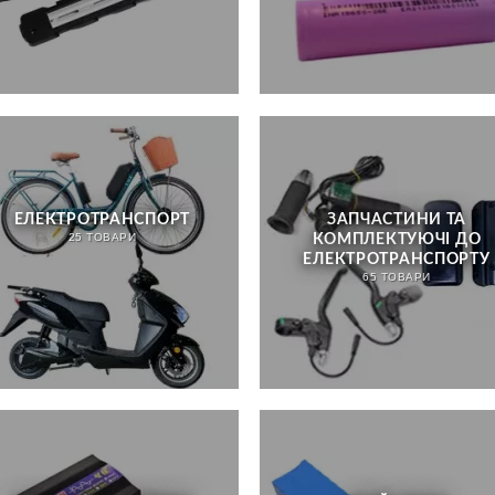
ЕЛЕКТРОТРАНСПОРТ
ЗАПЧАСТИНИ ТА
КОМПЛЕКТУЮЧІ ДО
25 ТОВАРИ
ЕЛЕКТРОТРАНСПОРТУ
65 ТОВАРИ