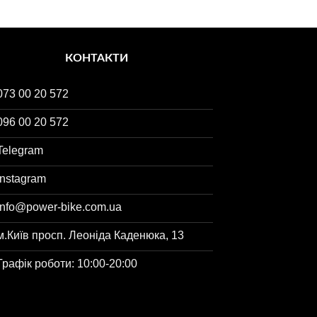
КОНТАКТИ
073 00 20 572
096 00 20 572
Telegram
Instagram
info@power-bike.com.ua
м.Київ просп. Леоніда Каденюка, 13
Графік роботи: 10:00-20:00