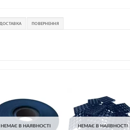
ДОСТАВКА
ПОВЕРНЕННЯ
Додати
Дод
до
д
списку
спи
бажань
баж
НЕМАЄ В НАЯВНОСТІ
НЕМАЄ В НАЯВНОСТІ