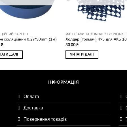
ЯЦІЙНИЙ КАРТОН
он ізоляційний 0.27*90mm (1м)
Холдер (тримач) 4×5 для АКБ 1
0
₴
30.00
₴
ТАТИ ДАЛІ
ЧИТАТИ ДАЛІ
ІНФОРМАЦІЯ
Оплата
Доставка
Повернення товарів