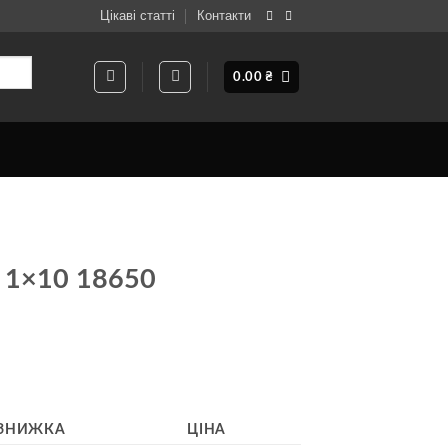
Цікаві статті
Контакти
0.00
₴
) 1×10 18650
ЗНИЖКА
ЦІНА