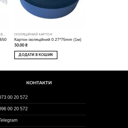
МАТЕРІАЛИ ТА КОМПЛЕКТУЮЧІ ДЛЯ ЗБИРАННЯ АКУМУЛЯТОРІВ
ІЗОЛЯЦІЙНИЙ КАРТОН
8650
Картон ізоляційний 0.27*75mm (1м)
50.00
₴
ДОДАТИ В КОШИК
КОНТАКТИ
073 00 20 572
096 00 20 572
Telegram