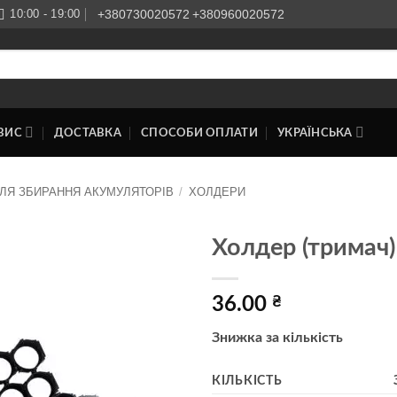
10:00 - 19:00
+380730020572
+380960020572
ВИС
ДОСТАВКА
СПОСОБИ ОПЛАТИ
УКРАЇНСЬКА
ЛЯ ЗБИРАННЯ АКУМУЛЯТОРІВ
/
ХОЛДЕРИ
Холдер (тримач
Додати
до
36.00
₴
списку
бажань
Знижка за кількість
КІЛЬКІСТЬ