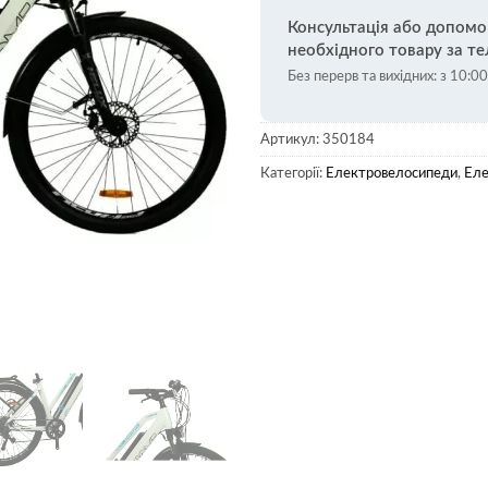
Консультація або допомо
необхідного товару за т
Без перерв та вихідних: з 10:0
Артикул:
350184
Категорії:
Електровелосипеди
,
Еле