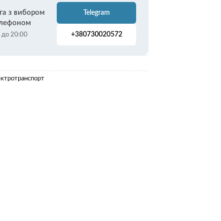
га з вибором
Telegram
елефоном
+380730020572
0 до 20:00
ктротранспорт