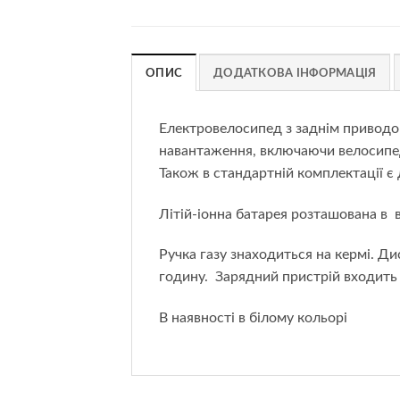
ОПИС
ДОДАТКОВА ІНФОРМАЦІЯ
Електровелосипед з заднім привод
навантаження, включаючи велосипеди
Також в стандартній комплектації є 
Літій-іонна батарея розташована в 
Ручка газу знаходиться на кермі. Ди
годину. Зарядний пристрій входить 
В наявності в білому кольорі