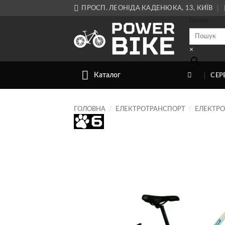
Skip
ПРОСП. ЛЕОНІДА КАДЕНЮКА, 13, КИЇВ
to
Пошук
content
×
Каталог
СЕР
ГОЛОВНА
/
ЕЛЕКТРОТРАНСПОРТ
/
ЕЛЕКТР