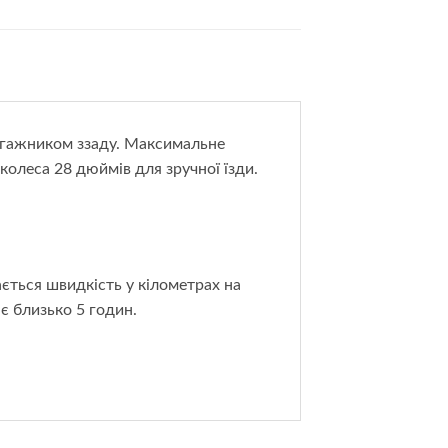
агажником ззаду. Максимальне
олеса 28 дюймів для зручної їзди.
ається швидкість у кілометрах на
є близько 5 годин.