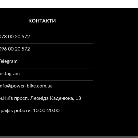
КОНТАКТИ
073 00 20 572
096 00 20 572
Telegram
Instagram
info@power-bike.com.ua
м.Київ просп. Леоніда Каденюка, 13
Графік роботи: 10:00-20:00