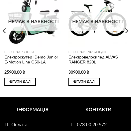
Додати
Додати
до
до
списку
списку
бажань
бажань
НЕМАЄ В НАЯВНОСТІ
НЕМАЄ В НАЯВНОСТІ
ЕЛЕКТРОСКУТЕРИ
ЕЛЕКТРОВЕЛОСИПЕДИ
Електроскутер IDemo Junior
Електровелосипед ALVAS
E-Motion Line G50-LA
RANGER 820L
25900.00
₴
30900.00
₴
ЧИТАТИ ДАЛІ
ЧИТАТИ ДАЛІ
ІНФОРМАЦІЯ
КОНТАКТИ
Оплата
073 00 20 572