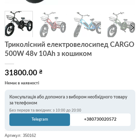
Триколісний електровелосипед CARGO
500W 48v 10Ah з кошиком
31800.00
₴
Немає в наявності
Консультація або допомога з вибором необхідного товару
за телефоном
Без перерв та вихідних: з 10:00 до 20:00
Telegram
+380730020572
Артикул:
350162