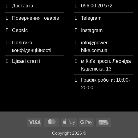
Доставка
096 00 20 572
Повернення товарів
Telegram
Сервіс
Instagram
Політика
info@power-
конфіденційності
bike.com.ua
Цікаві статті
м.Київ просп. Леоніда
Каденюка, 13
Графік роботи: 10:00-
20:00
Visa
MasterCard
Apple
Google
Invoice
Pay
Pay
Copyright 2026 ©