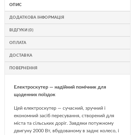
ОПИС
ДОДАТКОВА ІНФОРМАЦІЯ
ВІДГУКИ (0)
ОПЛАТА
ДОСТАВКА
ПОВЕРНЕННЯ
Електроскутер — надійний помічник для
щоденних поїздок
Цей електроскутер — сучасний, зручний і
економний засіб пересування, створений для
міста та сільських доріг. Завдяки потужному
двигуну 2000 Вт, вбудованому в заднє колесо, і