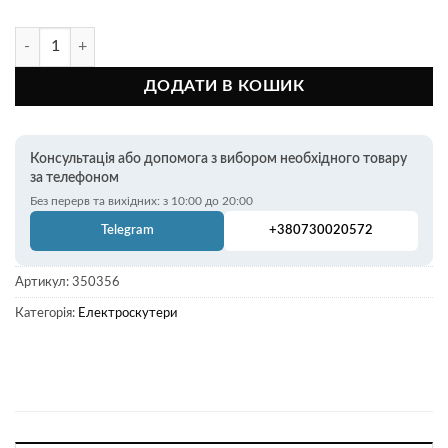
Електроскутер ATLAS Journey Box 1500W кількість
ДОДАТИ В КОШИК
Консультація або допомога з вибором необхідного товару
за телефоном
Без перерв та вихідних: з 10:00 до 20:00
Telegram
+380730020572
Артикул:
350356
Категорія:
Електроскутери