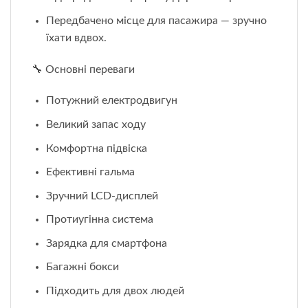
Передбачено місце для пасажира — зручно
їхати вдвох.
🔧 Основні переваги
Потужний електродвигун
Великий запас ходу
Комфортна підвіска
Ефективні гальма
Зручний LCD-дисплей
Протиугінна система
Зарядка для смартфона
Багажні бокси
Підходить для двох людей