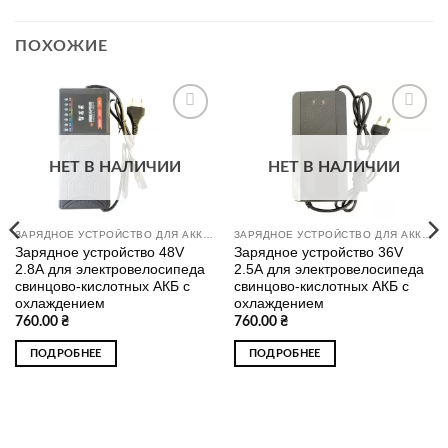
ПОХОЖИЕ
Додати
Додати
до
до
списку
списку
НЕТ В НАЛИЧИИ
НЕТ В НАЛИЧИИ
бажань
бажань
ЗАРЯДНОЕ УСТРОЙСТВО ДЛЯ АККУМУЛЯТОРОВ CC-CV
ЗАРЯДНОЕ УСТРОЙСТВО ДЛЯ АККУМУЛЯТОРОВ CC-CV
Зарядное устройство 48V
Зарядное устройство 36V
2.8А для электровелосипеда
2.5А для электровелосипеда
свинцово-кислотных АКБ с
свинцово-кислотных АКБ с
охлаждением
охлаждением
760.00
₴
760.00
₴
ПОДРОБНЕЕ
ПОДРОБНЕЕ