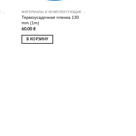
МАТЕРИАЛЫ И КОМПЛЕКТУЮЩИЕ ДЛЯ СБОРКИ АККУМУЛЯТОРОВ
МАТЕРИАЛЫ И КОМПЛЕКТУЮЩИЕ ДЛЯ СБОРКИ АККУМУЛЯТОРОВ
Термоусадочная пленка 130
mm (1m)
60.00
₴
В КОРЗИНУ