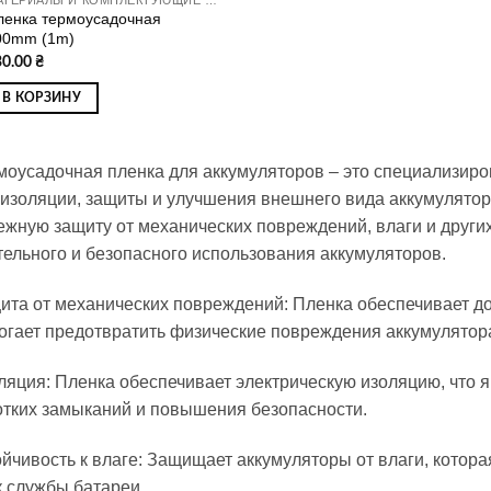
ленка термоусадочная
00mm (1m)
30.00
₴
В КОРЗИНУ
моусадочная пленка для аккумуляторов – это специализир
 изоляции, защиты и улучшения внешнего вида аккумулятор
ежную защиту от механических повреждений, влаги и други
тельного и безопасного использования аккумуляторов.
ита от механических повреждений: Пленка обеспечивает д
огает предотвратить физические повреждения аккумулятор
ляция: Пленка обеспечивает электрическую изоляцию, что
отких замыканий и повышения безопасности.
ойчивость к влаге: Защищает аккумуляторы от влаги, котор
к службы батареи.