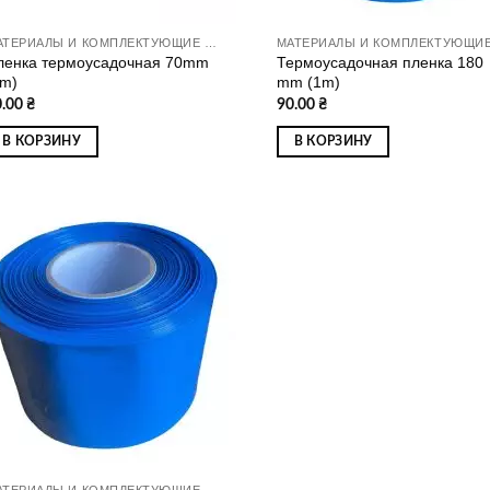
МАТЕРИАЛЫ И КОМПЛЕКТУЮЩИЕ ДЛЯ СБОРКИ АККУМУЛЯТОРОВ
ленка термоусадочная 70mm
Термоусадочная пленка 180
1m)
mm (1m)
0.00
₴
90.00
₴
В КОРЗИНУ
В КОРЗИНУ
Додати
до
списку
бажань
МАТЕРИАЛЫ И КОМПЛЕКТУЮЩИЕ ДЛЯ СБОРКИ АККУМУЛЯТОРОВ