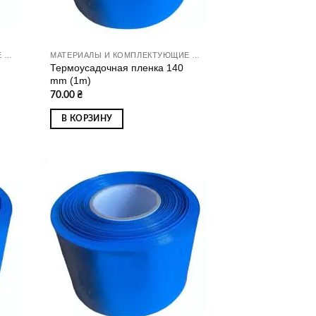
МАТЕРИАЛЫ И КОМПЛЕКТУЮЩИЕ ДЛЯ СБОРКИ АККУМУЛЯТОРОВ
МАТЕРИАЛЫ И КОМПЛЕКТУЮЩИЕ ДЛЯ СБОРКИ АККУМУЛЯТОРОВ
Термоусадочная пленка 140
mm (1m)
70.00
₴
В КОРЗИНУ
ати
Додати
о
до
ску
списку
ань
бажань