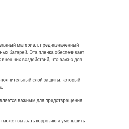
ованный материал, предназначенный
ных батарей. Эта пленка обеспечивает
х внешних воздействий, что важно для
ополнительный слой защиты, который
а.
 является важным для предотвращения
ая может вызвать коррозию и уменьшить