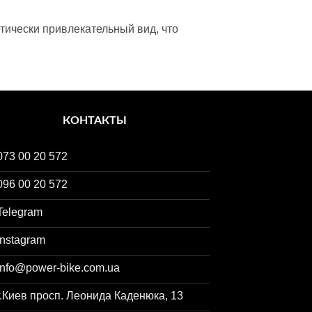
тически привлекательный вид, что
КОНТАКТЫ
073 00 20 572
096 00 20 572
Telegram
Instagram
info@power-bike.com.ua
г.Киев просп. Леонида Каденюка, 13