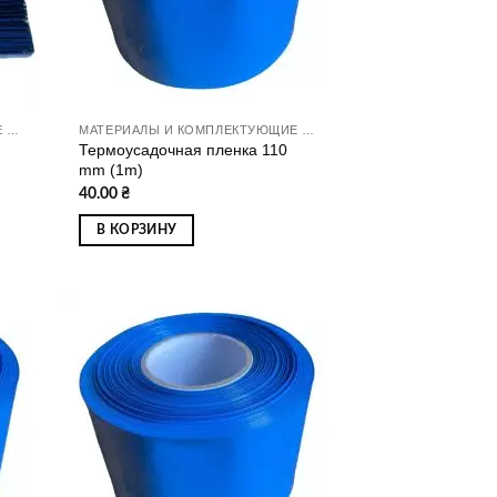
МАТЕРИАЛЫ И КОМПЛЕКТУЮЩИЕ ДЛЯ СБОРКИ АККУМУЛЯТОРОВ
МАТЕРИАЛЫ И КОМПЛЕКТУЮЩИЕ ДЛЯ СБОРКИ АККУМУЛЯТОРОВ
Термоусадочная пленка 110
mm (1m)
40.00
₴
В КОРЗИНУ
ати
Додати
о
до
ску
списку
ань
бажань