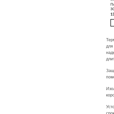
П
3
1
Тер
для
над
дли
Защ
пом
Изо
кор
Уст
сро