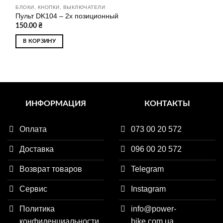
БЛОКИ, КНОПКИ, ВЫКЛЮЧАТЕЛИ
Пульт DK104 – 2х позиционный
150.00
₴
В КОРЗИНУ
ИНФОРМАЦИЯ
КОНТАКТЫ
Оплата
073 00 20 572
Доставка
096 00 20 572
Возврат товаров
Telegram
Сервис
Instagram
Политика
info@power-
конфиденциальности
bike.com.ua