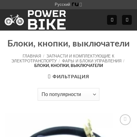
Skip
Русский
to
content
Блоки, кнопки, выключатели
ГЛАВНАЯ
/
ЗАПЧАСТИ И КОМПЛЕКТУЮЩИЕ К
ЭЛЕКТРОТРАНСПОРТУ
/
ФАРЫ И БЛОКИ УПРАВЛЕНИЯ
/
БЛОКИ, КНОПКИ, ВЫКЛЮЧАТЕЛИ
ФИЛЬТРАЦИЯ
Додати
до