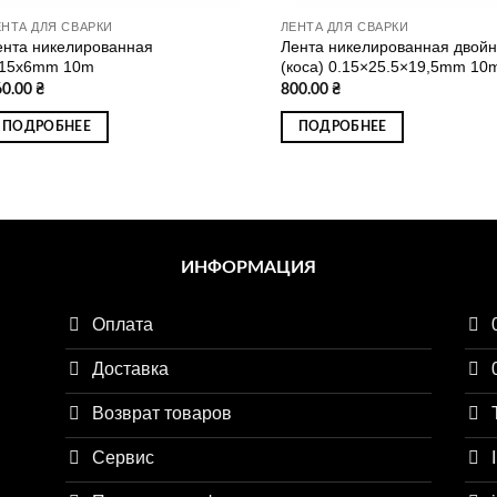
ЕНТА ДЛЯ СВАРКИ
ЛЕНТА ДЛЯ СВАРКИ
ента никелированная
Лента никелированная двой
.15х6mm 10m
(коса) 0.15×25.5×19,5mm 10
60.00
₴
800.00
₴
ПОДРОБНЕЕ
ПОДРОБНЕЕ
ИНФОРМАЦИЯ
Оплата
Доставка
Возврат товаров
Сервис