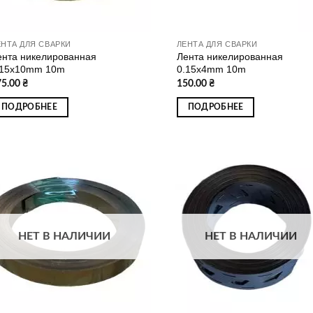
ЕНТА ДЛЯ СВАРКИ
ЛЕНТА ДЛЯ СВАРКИ
ента никелированная
Лента никелированная
.15x10mm 10m
0.15x4mm 10m
75.00
₴
150.00
₴
ПОДРОБНЕЕ
ПОДРОБНЕЕ
Додати
Дод
до
д
списку
спи
бажань
баж
НЕТ В НАЛИЧИИ
НЕТ В НАЛИЧИИ