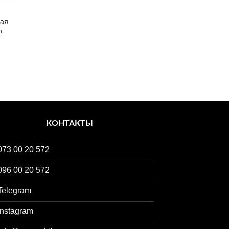
ная
m
КОНТАКТЫ
073 00 20 572
096 00 20 572
Telegram
Instagram