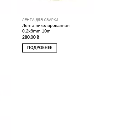
ЛЕНТА ДЛЯ СВАРКИ
Лента никелированная
0.2x8mm 10m
280.00
₴
ПОДРОБНЕЕ
ати
о
ску
ань