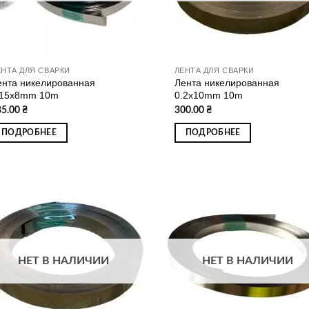
ЕНТА ДЛЯ СВАРКИ
ЛЕНТА ДЛЯ СВАРКИ
ента никелированная
Лента никелированная
.15х8mm 10m
0.2x10mm 10m
85.00
₴
300.00
₴
ПОДРОБНЕЕ
ПОДРОБНЕЕ
Додати
Дод
до
д
списку
спи
бажань
баж
НЕТ В НАЛИЧИИ
НЕТ В НАЛИЧИИ