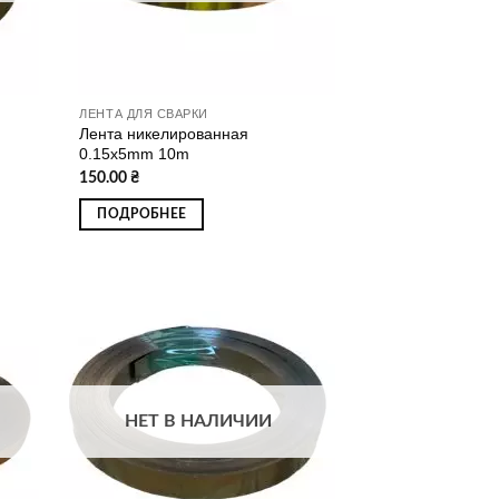
ЛЕНТА ДЛЯ СВАРКИ
Лента никелированная
0.15x5mm 10m
150.00
₴
ПОДРОБНЕЕ
ати
Додати
о
до
ску
списку
ань
бажань
НЕТ В НАЛИЧИИ