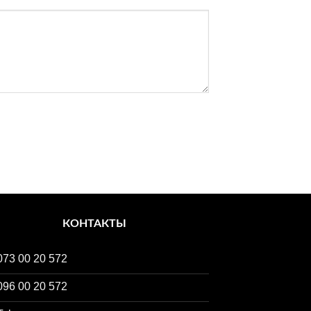
КОНТАКТЫ
073 00 20 572
096 00 20 572