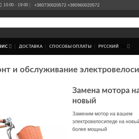
10:00 - 19:00
+380730020572
+380960020572
ВИС
ДОСТАВКА
СПОСОБЫ ОПЛАТЫ
РУССКИЙ
нт и обслуживание электровелос
Замена мотора н
новый
Заменим мотор на вашем
электровелосипеде на новы
более мощный