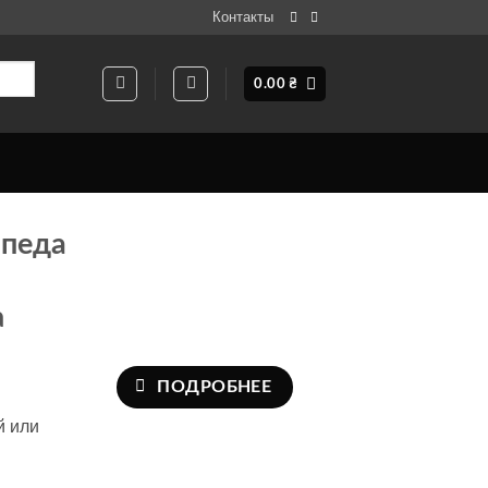
Контакты
0.00
₴
ипеда
а
ПОДРОБНЕЕ
й или