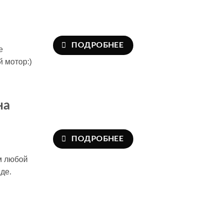
ПОДРОБНЕЕ
е
й мотор:)
на
ПОДРОБНЕЕ
м любой
де.