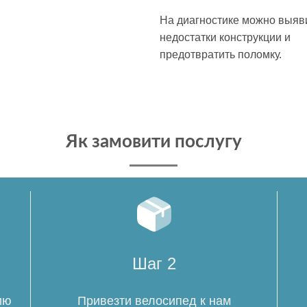
На диагностике можно выяв
недостатки конструкции и
предотвратить поломку.
Як замовити послугу
Шаг 2
ию
Привезти велосипед к нам