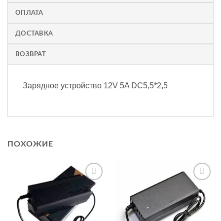
ОПЛАТА
ДОСТАВКА
ВОЗВРАТ
Зарядное устройство 12V 5A DC5,5*2,5
ПОХОЖИЕ
Додати
Додати
до
до
списку
списку
бажань
бажань