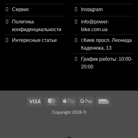
Сервис
Instagram
Политика
info@power-
конфиденциальности
bike.com.ua
Интересные статьи
г.Киев просп. Леонида
Каденюка, 13
График работы: 10:00-
20:00
Visa
MasterCard
Apple
Google
Invoice
Pay
Pay
Copyright 2026 ©