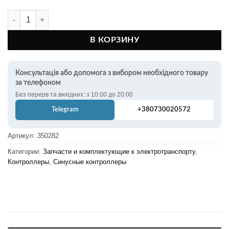
Количество товара Контроллер синусоидный 60V-72V 1500W 50A
В КОРЗИНУ
Консультація або допомога з вибором необхідного товару
за телефоном
Без перерв та вихідних: з 10:00 до 20:00
Telegram
+380730020572
Артикул:
350282
Категории:
Запчасти и комплектующие к электротранспорту
,
Контроллеры
,
Синусные контроллеры