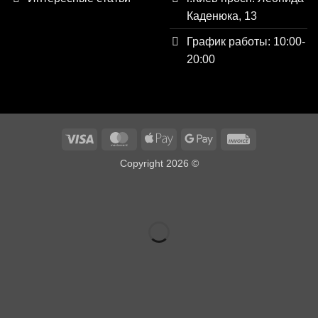
Каденюка, 13
График работы: 10:00-
20:00
Visa
MasterCard
Apple
Google
Invoice
Pay
Pay
Copyright 2026 ©