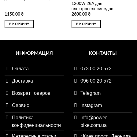
1200W 26A для
электровелосипедов
1150.00
₴
2600.00
₴
В КОРЗИНУ
В КОРЗИНУ
ИНФОРМАЦИЯ
КОНТАКТЫ
Оплата
073 00 20 572
Доставка
096 00 20 572
Возврат товаров
Telegram
Сервис
Instagram
Политика
info@power-
конфиденциальности
bike.com.ua
Интересные статьи
г.Киев просп. Леонида