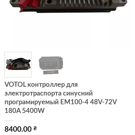
VOTOL контроллер для
электротраспорта синусний
програмируемый EM100-4 48V-72V
180A 5400W
8400.00
₴