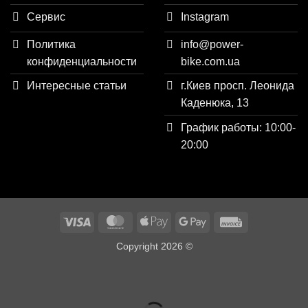
Сервис
Instagram
Политика
info@power-
конфиденциальности
bike.com.ua
Интересные статьи
г.Киев просп. Леонида
Каденюка, 13
График работы: 10:00-
20:00
Visa
MasterCard
Apple
Google
Invoice
Pay
Pay
Copyright 2026 ©