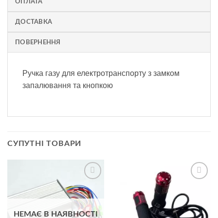
ОПЛАТА
ДОСТАВКА
ПОВЕРНЕННЯ
Ручка газу для електротранспорту з замком
запалювання та кнопкою
СУПУТНІ ТОВАРИ
Додати
Додати
до
до
списку
списку
бажань
бажань
НЕМАЄ В НАЯВНОСТІ