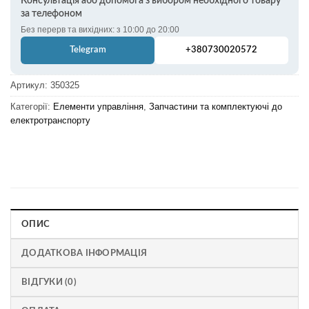
Консультація або допомога з вибором необхідного товару
за телефоном
Без перерв та вихідних: з 10:00 до 20:00
Telegram
+380730020572
Артикул:
350325
Категорії:
Елементи управління
,
Запчастини та комплектуючі до
електротранспорту
ОПИС
ДОДАТКОВА ІНФОРМАЦІЯ
ВІДГУКИ (0)