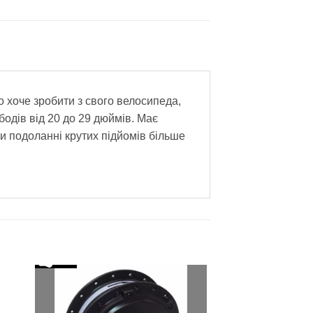
 хоче зробити з свого велосипеда,
одів від 20 до 29 дюймів. Має
и подоланні крутих підйомів більше
ати
Додати