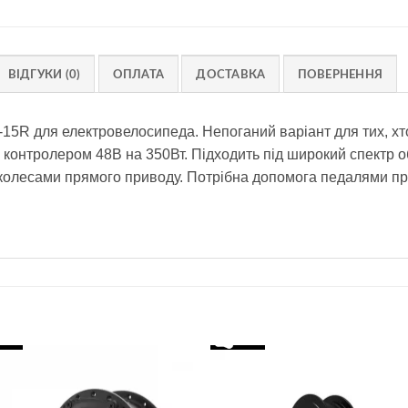
ВІДГУКИ (0)
ОПЛАТА
ДОСТАВКА
ПОВЕРНЕННЯ
5R для електровелосипеда. Непоганий варіант для тих, хто
 контролером 48В на 350Вт. Підходить під широкий спектр об
-колесами прямого приводу. Потрібна допомога педалями пр
Додати
Дод