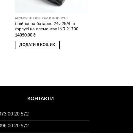
АКУМУЛЯТОРИ 24V В КОРПУСІ
Літій-іонна батарея 24v 25Ah в
корпусі на елементах INR 21700
14050.00
₴
ДОДАТИ В КОШИК
КОНТАКТИ
073 00 20 572
096 00 20 572