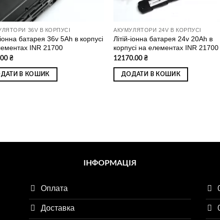
УЛЯТОРИ 36V В КОРПУСІ
АКУМУЛЯТОРИ 24V В КОРПУСІ
-іонна батарея 36v 5Ah в корпусі
Літій-іонна батарея 24v 20Ah в
лементах INR 21700
корпусі на елементах INR 21700
.00
₴
12170.00
₴
ДАТИ В КОШИК
ДОДАТИ В КОШИК
ІНФОРМАЦІЯ
Оплата
Доставка