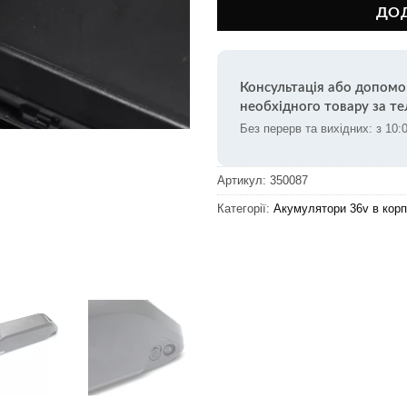
ДО
Консультація або допомо
необхідного товару за т
Без перерв та вихідних: з 10:
Артикул:
350087
Категорії:
Акумулятори 36v в корп