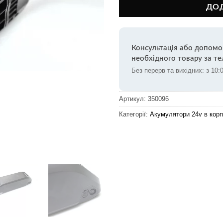
ДО
Консультація або допомо
необхідного товару за т
Без перерв та вихідних: з 10:
Артикул:
350096
Категорії:
Акумулятори 24v в корп