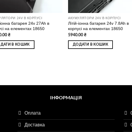
УЛЯТОРИ 24V В КОРПУСІ
АКУМУЛЯТОРИ 24V В КОРПУСІ
-іонна батарея 24v 27Ah в
Літій-іонна батарея 24v 7.8Ah в
усі на елементах 18650
корпусі на елементах 18650
0.00
₴
5940.00
₴
ДАТИ В КОШИК
ДОДАТИ В КОШИК
ІНФОРМАЦІЯ
Оплата
Доставка