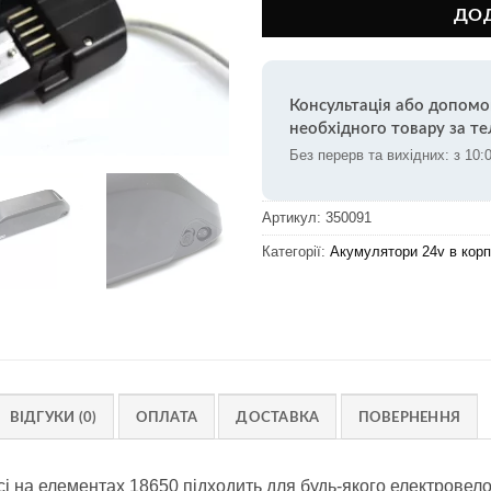
ДО
Консультація або допомо
необхідного товару за т
Без перерв та вихідних: з 10:
Артикул:
350091
Категорії:
Акумулятори 24v в корп
ВІДГУКИ (0)
ОПЛАТА
ДОСТАВКА
ПОВЕРНЕННЯ
усі на елементах 18650 підходить для будь-якого електрове