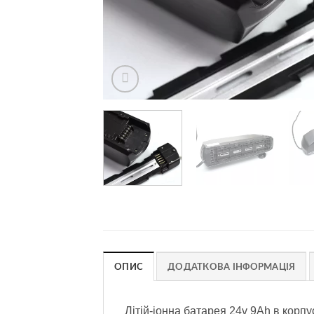
ОПИС
ДОДАТКОВА ІНФОРМАЦІЯ
Літій-іонна батарея 24v 9Ah в корп