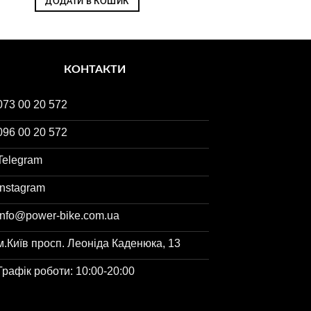
ДОДАТИ В КОШИК
КОНТАКТИ
073 00 20 572
096 00 20 572
Telegram
Instagram
info@power-bike.com.ua
м.Київ просп. Леоніда Каденюка, 13
Графік роботи: 10:00-20:00