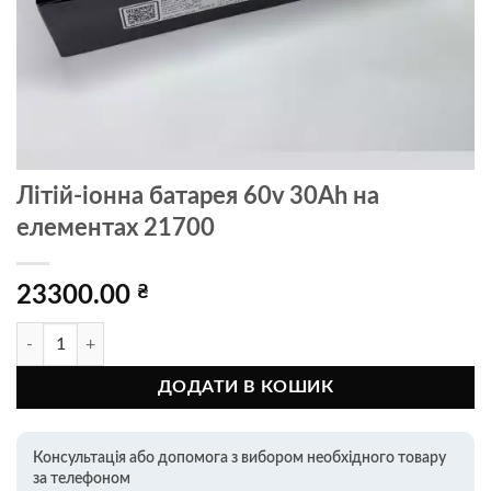
Літій-іонна батарея 60v 30Ah на
елементах 21700
23300.00
₴
Літій-іонна батарея 60v 30Ah на елементах 21700 кількість
ДОДАТИ В КОШИК
Консультація або допомога з вибором необхідного товару
за телефоном