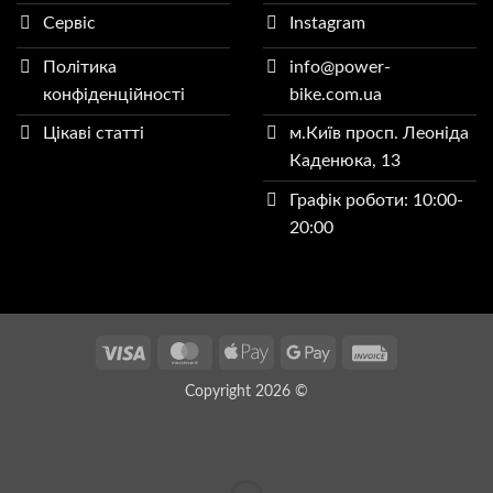
Сервіс
Instagram
Політика
info@power-
конфіденційності
bike.com.ua
Цікаві статті
м.Київ просп. Леоніда
Каденюка, 13
Графік роботи: 10:00-
20:00
Visa
MasterCard
Apple
Google
Invoice
Pay
Pay
Copyright 2026 ©