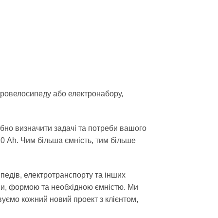
тровелосипеду або електронабору,
ібно визначити задачі та потреби вашого
0 Ah. Чим більша ємність, тим більше
едів, електротранспорту та інших
и, формою та необхідною ємністю. Ми
уємо кожний новий проект з клієнтом,