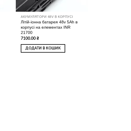
АКУМУЛЯТОРИ 48V В КОРПУСІ
Літій-іонна батарея 48v 5Ah в
корпусі на елементах INR
21700
7100.00
₴
ДОДАТИ В КОШИК