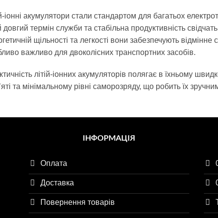
й-іонні акумулятори стали стандартом для багатьох електрот
й довгий термін служби та стабільна продуктивність свідчать
гетичній щільності та легкості вони забезпечують відмінне 
бливо важливо для двоколісних транспортних засобів.
тичність літій-іонних акумуляторів полягає в їхньому швид
яті та мінімальному рівні саморозряду, що робить їх зручни
ІНФОРМАЦІЯ
Оплата
Доставка
Повернення товарів