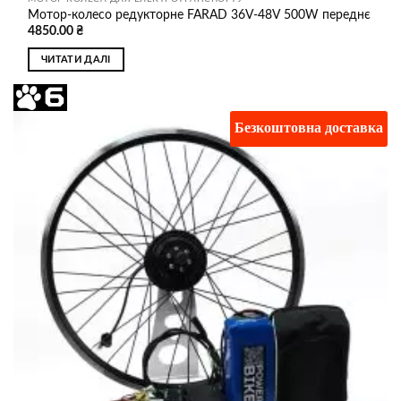
Мотор-колесо редукторне FARAD 36V-48V 500W переднє
4850.00
₴
ЧИТАТИ ДАЛІ
Безкоштовна доставка
Додати
до
списку
бажань