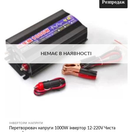
Розпродаж
Додати
до
списку
бажань
НЕМАЄ В НАЯВНОСТІ
ІНВЕРТОРИ НАПРУГИ
Перетворювач напруги 1000W інвертор 12-220V Чиста