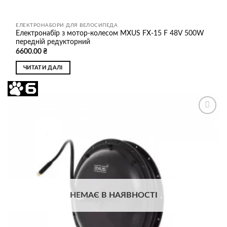
ЕЛЕКТРОНАБОРИ ДЛЯ ВЕЛОСИПЕДА
Електронабір з мотор-колесом MXUS FX-15 F 48V 500W
передній редукторний
6600.00
₴
ЧИТАТИ ДАЛІ
Додати
до
списку
бажань
НЕМАЄ В НАЯВНОСТІ