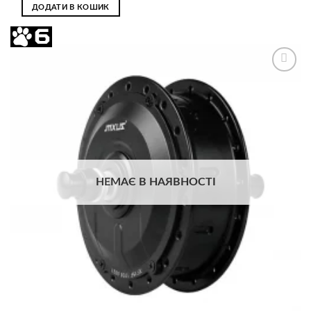
ДОДАТИ В КОШИК
Додати
до
списку
бажань
НЕМАЄ В НАЯВНОСТІ