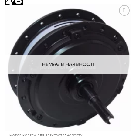
Додати
до
списку
бажань
НЕМАЄ В НАЯВНОСТІ
МОТОР КОЛЕСА ДЛЯ ЕЛЕКТРОТРАНСПОРТУ