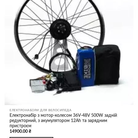
списку
бажань
ЕЛЕКТРОНАБОРИ ДЛЯ ВЕЛОСИПЕДА
Електронабір з мотор-колесом 36V-48V 500W задній
редукторний, з акумулятором 12Ah та зарядним
пристроєм
14900.00
₴