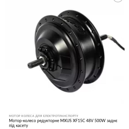
Додати
до
списку
бажань
МОТОР КОЛЕСА ДЛЯ ЕЛЕКТРОТРАНСПОРТУ
Мотор-колесо редукторне MXUS XF15C 48V 500W заднє
під касету