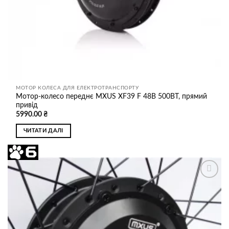
МОТОР КОЛЕСА ДЛЯ ЕЛЕКТРОТРАНСПОРТУ
Мотор-колесо переднє MXUS XF39 F 48В 500ВТ, прямий
привід
5990.00
₴
ЧИТАТИ ДАЛІ
Додати
до
списку
бажань