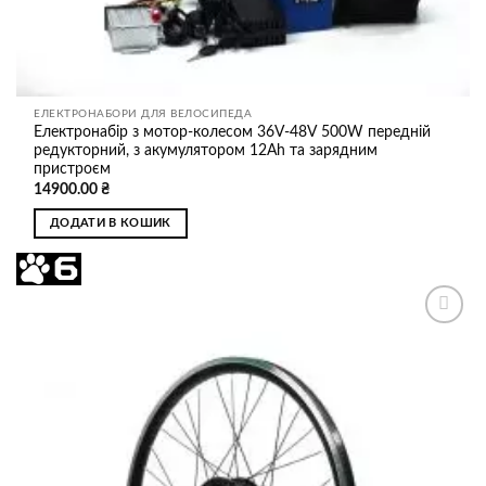
ЕЛЕКТРОНАБОРИ ДЛЯ ВЕЛОСИПЕДА
Електронабір з мотор-колесом 36V-48V 500W передній
редукторний, з акумулятором 12Ah та зарядним
пристроєм
14900.00
₴
ДОДАТИ В КОШИК
Додати
до
списку
бажань