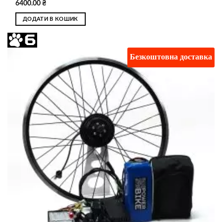
6400.00
₴
ДОДАТИ В КОШИК
Безкоштовна доставка
Додати
до
списку
бажань