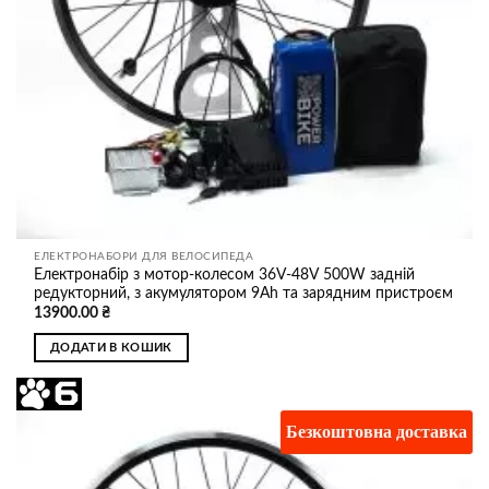
ЕЛЕКТРОНАБОРИ ДЛЯ ВЕЛОСИПЕДА
Електронабір з мотор-колесом 36V-48V 500W задній
редукторний, з акумулятором 9Ah та зарядним пристроєм
13900.00
₴
ДОДАТИ В КОШИК
Безкоштовна доставка
Додати
до