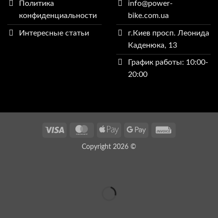
Политика
info@power-
конфиденциальности
bike.com.ua
Интересные статьи
г.Киев просп. Леонида
Каденюка, 13
График работы: 10:00-
20:00
Visa
MasterCard
Apple
Google
Invoice
Pay
Pay
Copyright 2026 ©