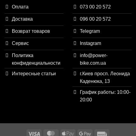
Оплата
073 00 20 572
Доставка
096 00 20 572
Возврат товаров
Telegram
Сервис
Instagram
Политика
info@power-
конфиденциальности
bike.com.ua
Интересные статьи
г.Киев просп. Леонида
Каденюка, 13
График работы: 10:00-
20:00
Visa
MasterCard
Apple
Google
Invoice