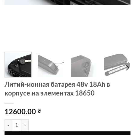
Литий-ионная батарея 48v 18Ah в
корпусе на элементах 18650
12600.00
₴
Количество товара Литий-ионная батарея 48v 18Ah в корпусе на 