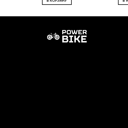
В КОРЗИНУ
В 