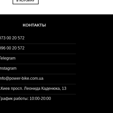
В КОРЗИНУ
КОНТАКТЫ
073 00 20 572
096 00 20 572
Telegram
Instagram
info@power-bike.com.ua
г.Киев просп. Леонида Каденюка, 13
График работы: 10:00-20:00