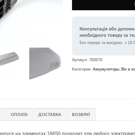
Консультація або допомо
необхідного товару за т
Без перерв та вихідних: з 10:
Артикул:
350079
Категории:
Аккумуляторы 36v в к
)
ОПЛАТА
ДОСТАВКА
ВОЗВРАТ
орпусе на элементах 18650 подходит для любого электров