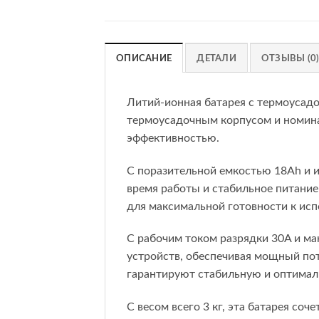
ОПИСАНИЕ
ДЕТАЛИ
ОТЗЫВЫ (0
Литий-ионная батарея с термоусад
термоусадочным корпусом и номина
эффективностью.
С поразительной емкостью 18Ah и 
время работы и стабильное питание
для максимальной готовности к ис
С рабочим током разрядки 30A и м
устройств, обеспечивая мощный по
гарантируют стабильную и оптимал
С весом всего 3 кг, эта батарея со