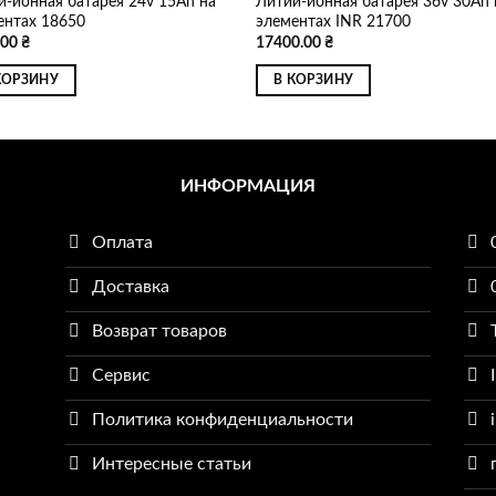
й-ионная батарея 24v 15Ah на
Литий-ионная батарея 36v 30Ah 
ентах 18650
элементах INR 21700
.00
₴
17400.00
₴
КОРЗИНУ
В КОРЗИНУ
ИНФОРМАЦИЯ
Оплата
Доставка
Возврат товаров
Сервис
Политика конфиденциальности
Интересные статьи