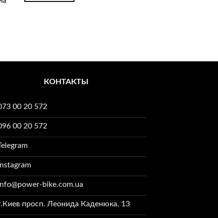
на
КОНТАКТЫ
073 00 20 572
096 00 20 572
Telegram
Instagram
info@power-bike.com.ua
г.Киев просп. Леонида Каденюка, 13