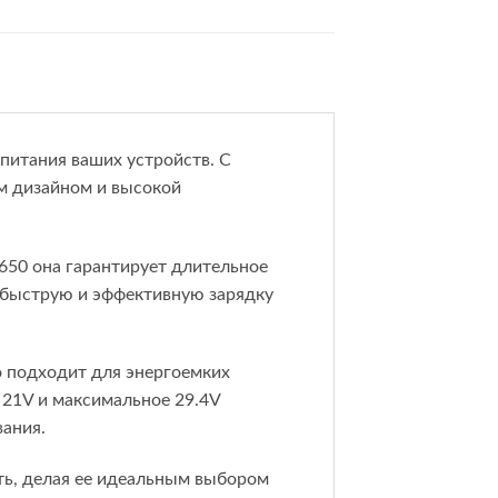
питания ваших устройств. С
м дизайном и высокой
650 она гарантирует длительное
т быструю и эффективную зарядку
о подходит для энергоемких
21V и максимальное 29.4V
ания.
сть, делая ее идеальным выбором