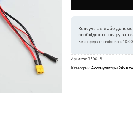
Консультація або допомо
необхідного товару за т
Без перерв та вихідних: з 10:0
Артикул:
350048
Категории:
Аккумуляторы 24v в т