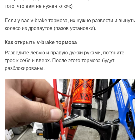
того, что вам не нужен ключ:)
Если у вас v-brake тормоза, их нужно развести и вынуть
колесо из дропаутов (пазов установки).
Как открыть v-brake тормоза
Разведите левую и правую дужки руками, потяните
трос к себе и вверх. После этого тормоза будут
разблокированы.