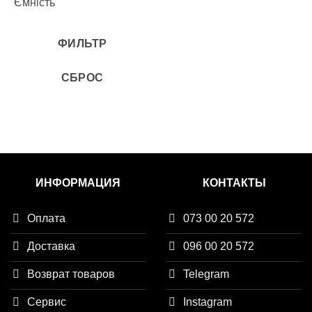
Ємність
48v
500w
25Ah
ФИЛЬТР
30Ah
СБРОС
9Ah
12Ah
15Ah
20Ah
ИНФОРМАЦИЯ
КОНТАКТЫ
Оплата
073 00 20 572
Доставка
096 00 20 572
Возврат товаров
Telegram
Сервис
Instagram