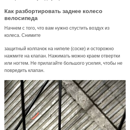
Как разбортировать заднее колесо
велосипеда
Начнем с того, что вам нужно спустить воздух из
колеса. Снимите
защитный колпачок на нипеле (соске) и осторожно
нажмите на клапан. Нажимать можно краем отвертки
или ногтем. Не прилагайте большого усилия, чтобы не
повредить клапан.